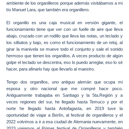
ambiente de los organilleros porque además visitábamos a mi
tío Manuel Lara, que también era organillero.
El organillo es una caja musical en versión gigante, el
funcionamiento tiene que ver con un fuelle de aire que lleva
abajo, cruzado con un rodillo que lleva las notas, un teclado y
los silbatos y bajo, es como el funcionamiento de un reloj, al
girar la manivela se mueve todo el conjunto y sale el sonido
hermoso que tienen los organillos. A veces producto de algún
golpe el teclado se descentra, eso lo puedo arreglar, eso lo sé
hacer, para afinarlo hay que llevarlo al maestro.
Tengo dos organillos, uno antiguo alemán que ocupa mi
esposa y otro nacional que me compré hace poco.
Antiguamente trabajaba en Santiago y la 5ta.Región y a
veces regiones del sur, he llegado hasta Temuco y por el
norte he llegado hasta Antofagasta, en 2019 tuve la
oportunidad de viajar a Berlín, al festival de organilleros y el
2022 volvimos a ir a esa ciudad de Alemania nuevamente, en
2023 viajamos al Primer festival de Organilleros y también