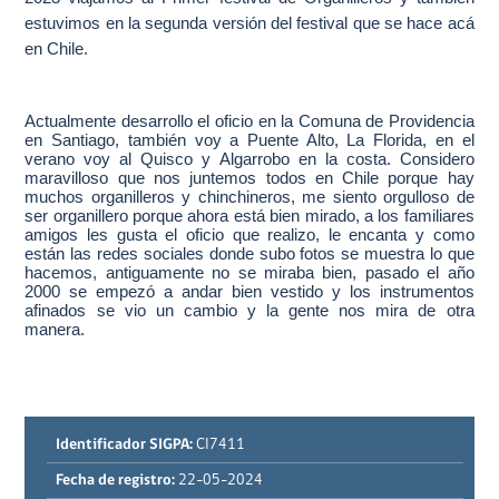
estuvimos en la segunda versión del festival que se hace acá
en Chile.
Actualmente desarrollo el oficio en la Comuna de Providencia
en Santiago, también voy a Puente Alto, La Florida, en el
verano voy al Quisco y Algarrobo en la costa. Considero
maravilloso que nos juntemos todos en Chile porque hay
muchos organilleros y chinchineros, me siento orgulloso de
ser organillero porque ahora está bien mirado, a los familiares
amigos les gusta el oficio que realizo, le encanta y como
están las redes sociales donde subo fotos se muestra lo que
hacemos, antiguamente no se miraba bien, pasado el año
2000 se empezó a andar bien vestido y los instrumentos
afinados se vio un cambio y la gente nos mira de otra
manera.
Identificador SIGPA:
CI7411
Fecha de registro:
22-05-2024