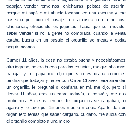
trabajar, vender remolinos, chicharras, pelotas de aserrín,
porque mi papá o mi abuelo tocaban en una esquina y me
paseaba por todo el pasaje con la rosca con remolinos,
chicharras, ofreciendo los juguetes, había que ser movido,
saber vender si no la gente no compraba, cuando la venta
estaba buena en un pasaje el organillo se metía y podía
seguir tocando.
Cumplí 11 años, la cosa no estaba buena y necesitábamos
otro ingreso, no era bueno para los estudios, me gustaba más
trabajar y mi papá me dijo que sino estudiaba entonces
tendría que trabajar y hable con Omar Chávez para arrendar
un organillo, le pregunté si confiaría en mí, me dijo, pero si
tienes 11 años, eres un cabro todavía, lo pensó y me dijo
probemos. En esos tiempos los organillos se cargaban, lo
agarré y lo tuve por 15 años más o menos. Aparte de ser
organillero tenías que saber cargarlo, cuidarlo, me subía con
el organillo completo a una micro.