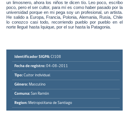
un limosnero, ahora los niños te dicen tío. Leo poco, escribo
poco, pero el ser cultor, para mí es como haber pasado por la
universidad porque en mi pega soy un profesional, un artista.
He salido a Europa, Francia, Polonia, Alemania, Rusia, Chile
lo conozco casi todo, recorriendo pueblo por pueblo en el
norte llegué hasta Iquique, por el sur hasta la Patagonia.
Identificador SIGPA:
CI108
Fecha de registro:
04-08-2011
Tipo:
Cultor individual
Género:
Masculino
Comuna:
San Ramón
Region:
Metropolitana de Santiago