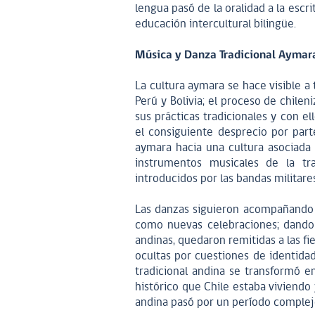
lengua pasó de la oralidad a la escrit
educación intercultural bilingüe.
Música y Danza Tradicional Aymar
La cultura aymara se hace visible a
Perú y Bolivia; el proceso de chilen
sus prácticas tradicionales y con el
el consiguiente desprecio por part
aymara hacia una cultura asociada 
instrumentos musicales de la tr
introducidos por las bandas militares
Las danzas siguieron acompañando 
como nuevas celebraciones; dando 
andinas, quedaron remitidas a las fie
ocultas por cuestiones de identidad 
tradicional andina se transformó e
histórico que Chile estaba viviendo
andina pasó por un período complej