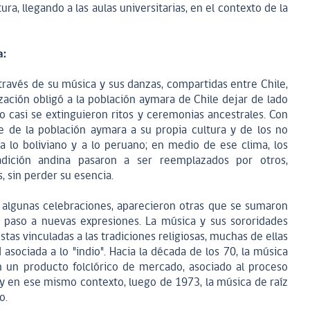
ura, llegando a las aulas universitarias, en el contexto de la
a:
 través de su música y sus danzas, compartidas entre Chile,
ización obligó a la población aymara de Chile dejar de lado
lo casi se extinguieron ritos y ceremonias ancestrales. Con
e de la población aymara a su propia cultura y de los no
a lo boliviano y a lo peruano; en medio de ese clima, los
adición andina pasaron a ser reemplazados por otros,
, sin perder su esencia.
algunas celebraciones, aparecieron otras que se sumaron
paso a nuevas expresiones. La música y sus sororidades
stas vinculadas a las tradiciones religiosas, muchas de ellas
asociada a lo "indio". Hacia la década de los 70, la música
n un producto folclórico de mercado, asociado al proceso
 y en ese mismo contexto, luego de 1973, la música de raíz
o.