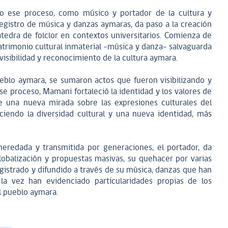
 ese proceso, como músico y portador de la cultura y
egistro de música y danzas aymaras, da paso a la creación
átedra de folclor en contextos universitarios. Comienza de
atrimonio cultural inmaterial -música y danza- salvaguarda
visibilidad y reconocimiento de la cultura aymara.
ueblo aymara, se sumaron actos que fueron visibilizando y
se proceso, Mamani fortaleció la identidad y los valores de
le una nueva mirada sobre las expresiones culturales del
ociendo la diversidad cultural y una nueva identidad, más
heredada y transmitida por generaciones, el portador, da
obalización y propuestas masivas, su quehacer por varias
egistrado y difundido a través de su música, danzas que han
a la vez han evidenciado particularidades propias de los
el pueblo aymara.