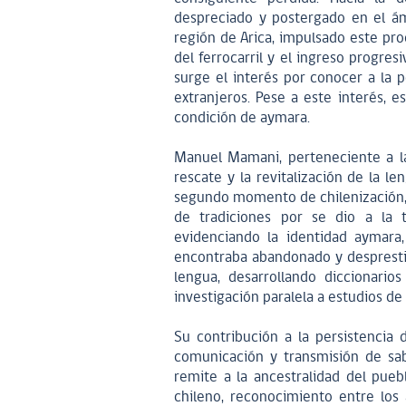
despreciado y postergado en el ámb
región de Arica, impulsado este proc
del ferrocarril y el ingreso progres
surge el interés por conocer a la
extranjeros. Pese a este interés, 
condición de aymara.
Manuel Mamani, perteneciente a la
rescate y la revitalización de la l
segundo momento de chilenización, 
de tradiciones por se dio a la 
evidenciando la identidad aymara
encontraba abandonado y desprestigia
lengua, desarrollando diccionari
investigación paralela a estudios de 
Su contribución a la persistencia 
comunicación y transmisión de sab
remite a la ancestralidad del pueb
chileno, reconocimiento entre los