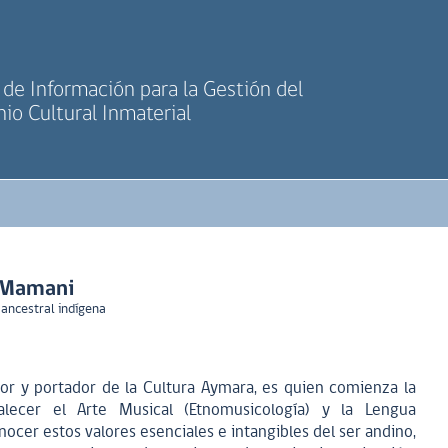
de Información para la Gestión del
io Cultural Inmaterial
 Mamani
 ancestral indígena
 y portador de la Cultura Aymara, es quien comienza la
lecer el Arte Musical (Etnomusicología) y la Lengua
nocer estos valores esenciales e intangibles del ser andino,