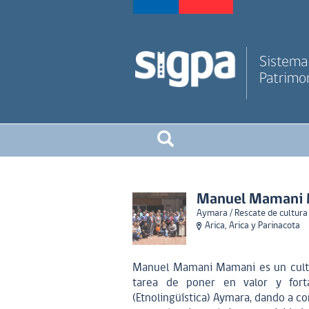
Sistema 
Patrimon
Manuel Mamani
Aymara / Rescate de cultura
Arica, Arica y Parinacota
Manuel Mamani Mamani es un cultor
tarea de poner en valor y forta
(Etnolingüística) Aymara, dando a co