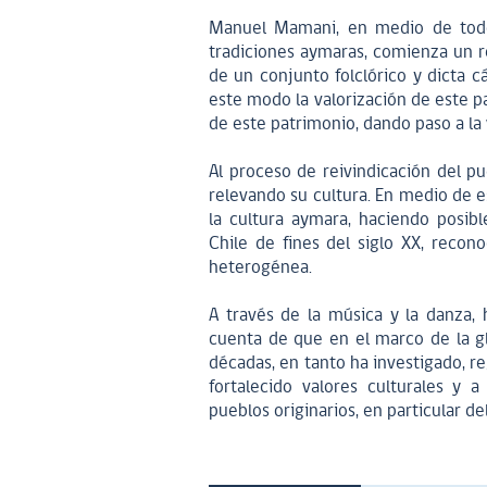
Manuel Mamani, en medio de todo
tradiciones aymaras, comienza un r
de un conjunto folclórico y dicta c
este modo la valorización de este p
de este patrimonio, dando paso a la 
Al proceso de reivindicación del p
relevando su cultura. En medio de e
la cultura aymara, haciendo posib
Chile de fines del siglo XX, recon
heterogénea.
A través de la música y la danza, 
cuenta de que en el marco de la gl
décadas, en tanto ha investigado, r
fortalecido valores culturales y 
pueblos originarios, en particular d