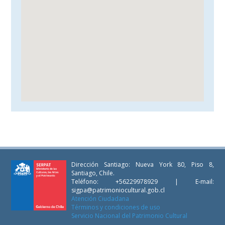
Dirección Santiago: Nueva York 80, Piso 8,
Santiago, Chile.
Teléfono: +56229978929 | E-mail:
sigpa@patrimoniocultural.gob.cl
Atención Ciudadana
Términos y condiciones de uso
Servicio Nacional del Patrimonio Cultural