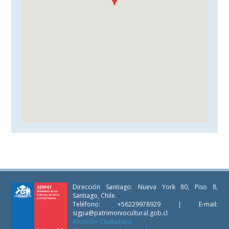
Dirección Santiago: Nueva York 80, Piso 8,
Santiago, Chile.
Teléfono: +56229978929 | E-mail:
sigpa@patrimoniocultural.gob.cl
Atención Ciudadana