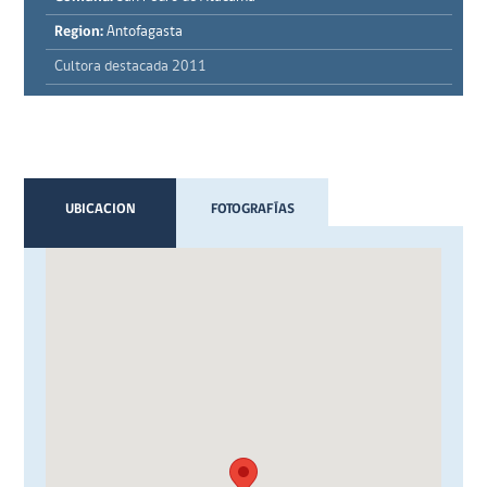
Region:
Antofagasta
Cultora destacada 2011
UBICACION
FOTOGRAFÍAS