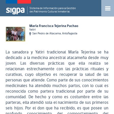
Sistema de Información para la Gestión
del Patrimonio Cultural Inmaterial
María Francisca Tejerina Pachao
Yatiri
San Pedro de Atacama, Antofagasta
La sanadora y Yatiri tradicional María Tejerina se ha
dedicado a la medicina ancestral atacameña desde muy
joven. Las diversas prácticas que ella realiza se
relacionan estrechamente con las prácticas rituales y
curativas, cuyo objetivo es recuperar la salud de las
personas que atiende. Como parte de sus conocimientos
medicinales ha atendido muchos partos, con lo cual es
reconocida como partera tradicional por parte de su
comunidad. De hecho y como es costumbre entre las
parteras, ella atendió sola el nacimiento de sus primeros
seis hijos. Por el don que ha recibido, es que posee un
profundo conocimiento del comportamiento del