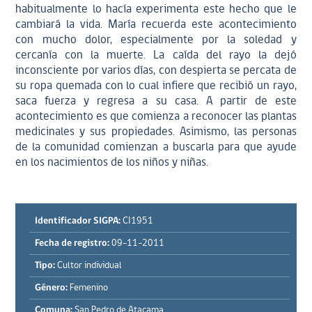
habitualmente lo hacía experimenta este hecho que le
cambiará la vida. María recuerda este acontecimiento
con mucho dolor, especialmente por la soledad y
cercanía con la muerte. La caída del rayo la dejó
inconsciente por varios días, con despierta se percata de
su ropa quemada con lo cual infiere que recibió un rayo,
saca fuerza y regresa a su casa. A partir de este
acontecimiento es que comienza a reconocer las plantas
medicinales y sus propiedades. Asimismo, las personas
de la comunidad comienzan a buscarla para que ayude
en los nacimientos de los niños y niñas.
Identificador SIGPA:
CI1951
Fecha de registro:
09-11-2011
Tipo:
Cultor individual
Género:
Femenino
Comuna:
San Pedro de Atacama