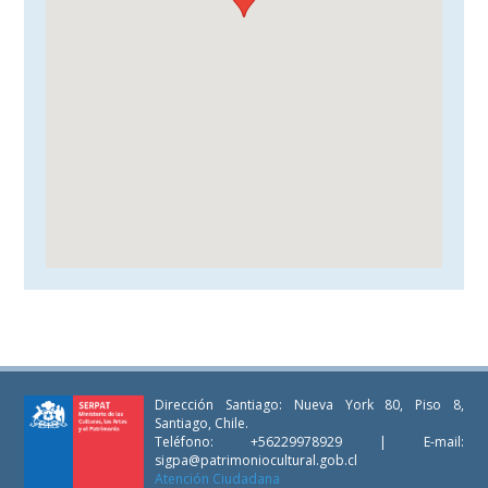
Dirección Santiago: Nueva York 80, Piso 8,
Santiago, Chile.
Teléfono: +56229978929 | E-mail:
sigpa@patrimoniocultural.gob.cl
Atención Ciudadana