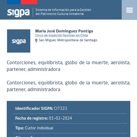
Sistema de Información para la Gestión
del Patrimonio Cultural Inmaterial
María José Domínguez Pontigo
Circo de tradición familiar en Chile
San Miguel, Metropolitana de Santiago
Contorciones, equilibrista, globo de la muerte, aerolista,
partener, administradora
Contorciones, equilibrista, globo de la muerte, aerolista,
partener, administradora
Identificador SIGPA:
CI7323
Fecha de registro:
01-02-2024
Tipo:
Cultor individual