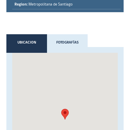
Region:
Metropolitana de Santiago
UBICACION
FOTOGRAFÍAS