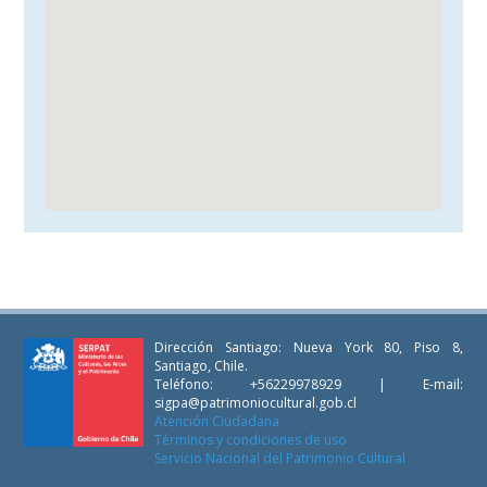
Dirección Santiago: Nueva York 80, Piso 8,
Santiago, Chile.
Teléfono: +56229978929 | E-mail:
sigpa@patrimoniocultural.gob.cl
Atención Ciudadana
Términos y condiciones de uso
Servicio Nacional del Patrimonio Cultural