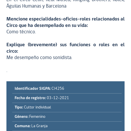
Águilas Humanas y Barcelona
Mencione especialidades-oficios-roles relacionados al
Circo que ha desempeñado en su vida:
Como técnico.
Explique (brevemente) sus funciones o roles en el
circo:
Me desempeño como sonidista.
.
Identificador SIGPA:
CI4256
Fecha de registro:
03-12-2021
Tipo:
Cultor individual
Género:
Femenino
Comuna:
La Granja