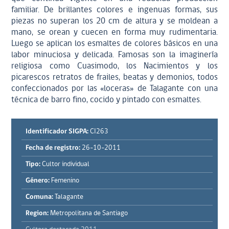
familiar. De brillantes colores e ingenuas formas, sus
piezas no superan los 20 cm de altura y se moldean a
mano, se orean y cuecen en forma muy rudimentaria.
Luego se aplican los esmaltes de colores básicos en una
labor minuciosa y delicada. Famosas son la imaginería
religiosa como Cuasimodo, los Nacimientos y los
picarescos retratos de frailes, beatas y demonios, todos
confeccionados por las «loceras» de Talagante con una
técnica de barro fino, cocido y pintado con esmaltes.
Identificador SIGPA:
CI263
Fecha de registro:
26-10-2011
Tipo:
Cultor individual
Género:
Femenino
Comuna:
Talagante
Region:
Metropolitana de Santiago