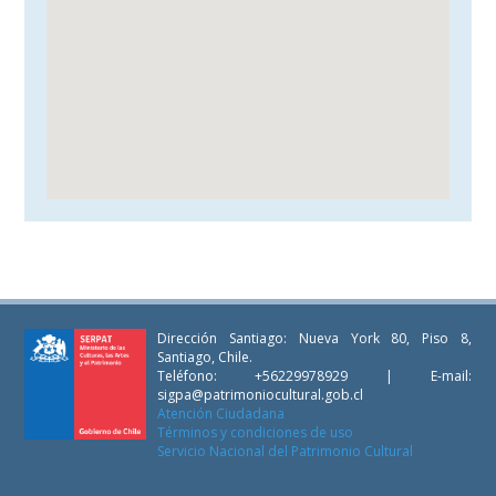
Dirección Santiago: Nueva York 80, Piso 8,
Santiago, Chile.
Teléfono: +56229978929 | E-mail:
sigpa@patrimoniocultural.gob.cl
Atención Ciudadana
Términos y condiciones de uso
Servicio Nacional del Patrimonio Cultural