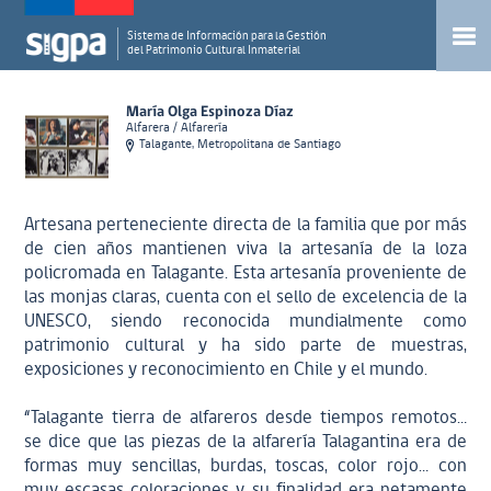
Sistema de Información para la Gestión
del Patrimonio Cultural Inmaterial
María Olga Espinoza Díaz
Alfarera / Alfarería
Talagante, Metropolitana de Santiago
Artesana perteneciente directa de la familia que por más
de cien años mantienen viva la artesanía de la loza
policromada en Talagante. Esta artesanía proveniente de
las monjas claras, cuenta con el sello de excelencia de la
UNESCO, siendo reconocida mundialmente como
patrimonio cultural y ha sido parte de muestras,
exposiciones y reconocimiento en Chile y el mundo.
“Talagante tierra de alfareros desde tiempos remotos…
se dice que las piezas de la alfarería Talagantina era de
formas muy sencillas, burdas, toscas, color rojo… con
muy escasas coloraciones y su finalidad era netamente