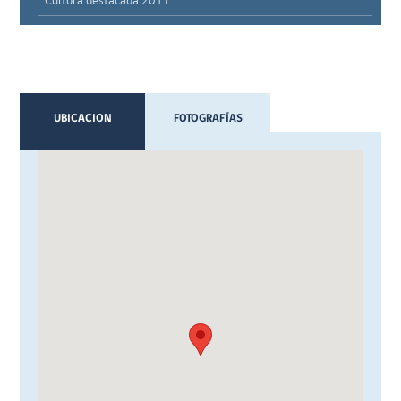
Cultora destacada 2011
UBICACION
FOTOGRAFÍAS