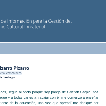
de Información para la Gestión del
io Cultural Inmaterial
zarro Pizarro
llero-chinchinero
de Santiago
os, llegué al oficio porque soy pareja de Cristian Carpio, nos
rque y a todas partes a trabajar con él, me comenzó a enseñar
tente de la educación, una vez que aprendí me dediqué por