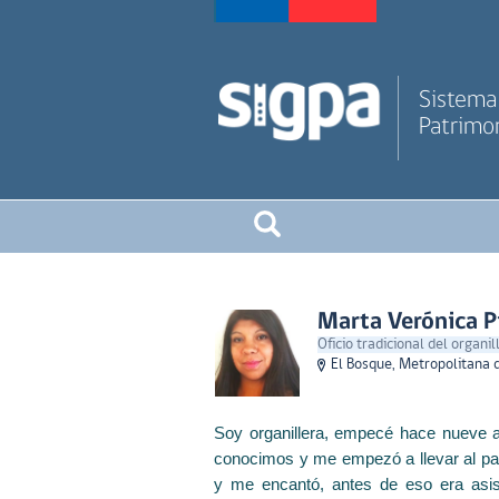
Sistema 
Patrimon
Marta Verónica Pi
Oficio tradicional del organi
El Bosque, Metropolitana 
Soy organillera, empecé hace nueve añ
conocimos y me empezó a llevar al pa
y me encantó, antes de eso era asis