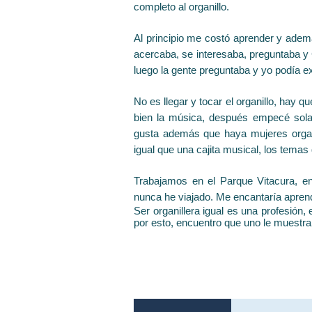
completo al organillo.
Al principio me costó aprender y ade
acercaba, se interesaba, preguntaba y
luego la gente preguntaba y yo podía exp
No es llegar y tocar el organillo, hay
bien la música, después empecé sola
gusta además que haya mujeres organill
igual que una cajita musical, los temas 
Trabajamos en el Parque Vitacura, en
nunca he viajado. Me encantaría aprend
Ser organillera igual es una profesión,
por esto, encuentro que uno le muestra 