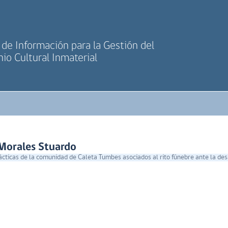
de Información para la Gestión del
io Cultural Inmaterial
Morales Stuardo
ácticas de la comunidad de Caleta Tumbes asociados al rito fúnebre ante la de