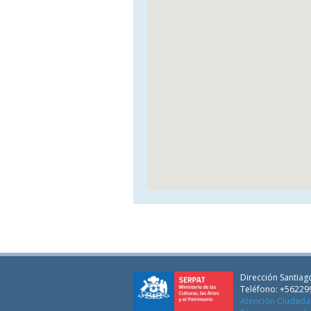
Dirección Santiago
Teléfono: +56229
Atención Ciudad