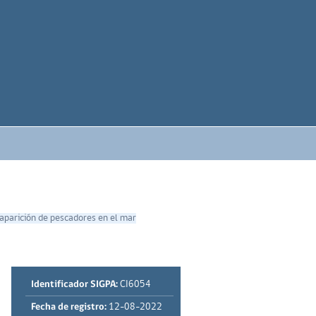
saparición de pescadores en el mar
Identificador SIGPA:
CI6054
Fecha de registro:
12-08-2022