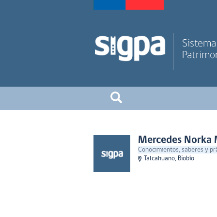
Sistema 
Patrimon
Mercedes Norka 
Conocimientos, saberes y pr
Talcahuano, Biobío