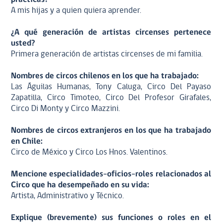
A mis hijas y a quien quiera aprender.
¿A qué generación de artistas circenses pertenece
usted?
Primera generación de artistas circenses de mi familia.
Nombres de circos chilenos en los que ha trabajado:
Las Águilas Humanas, Tony Caluga, Circo Del Payaso
Zapatilla, Circo Timoteo, Circo Del Profesor Girafales,
Circo Di Monty y Circo Mazzini.
Nombres de circos extranjeros en los que ha trabajado
en Chile:
Circo de México y Circo Los Hnos. Valentinos.
Mencione especialidades-oficios-roles relacionados al
Circo que ha desempeñado en su vida:
Artista, Administrativo y Técnico.
Explique (brevemente) sus funciones o roles en el