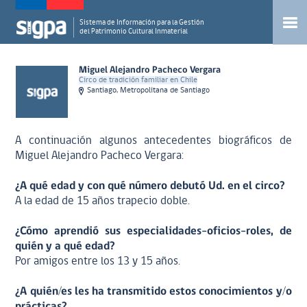
Sistema de Información para la Gestión
del Patrimonio Cultural Inmaterial
Miguel Alejandro Pacheco Vergara
Circo de tradición familiar en Chile
Santiago, Metropolitana de Santiago
A continuación algunos antecedentes biográficos de
Miguel Alejandro Pacheco Vergara:
¿A qué edad y con qué número debutó Ud. en el circo?
A la edad de 15 años trapecio doble.
¿Cómo aprendió sus especialidades-oficios-roles, de
quién y a qué edad?
Por amigos entre los 13 y 15 años.
¿A quién/es les ha transmitido estos conocimientos y/o
prácticas?