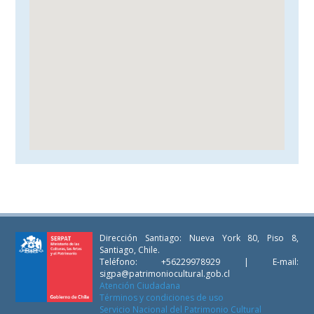
Dirección Santiago: Nueva York 80, Piso 8,
Santiago, Chile.
Teléfono: +56229978929 | E-mail:
sigpa@patrimoniocultural.gob.cl
Atención Ciudadana
Términos y condiciones de uso
Servicio Nacional del Patrimonio Cultural