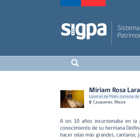
Sistema 
Patrimon
Miriam Rosa Lara
Loceras de Pilén, comuna de
Cauquenes, Maule
A los 10 años incursionaba en la
conocimiento de su hermana Delfina, 
hacer ollas más grandes, cantaros, 