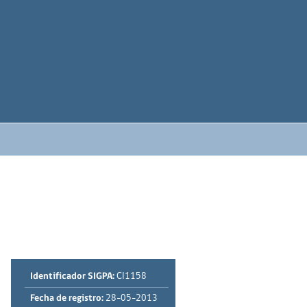
Identificador SIGPA:
CI1158
Fecha de registro:
28-05-2013