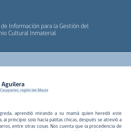
de Información para la Gestión del
io Cultural Inmaterial
 Aguilera
 Cauquenes, región del Maule
 greda, aprendió mirando a su mamá quien heredó este
al principio solo hacia palitas chicas, después se atrevió a
jarros, entre otras cosas. Nos cuenta que la procedencia de