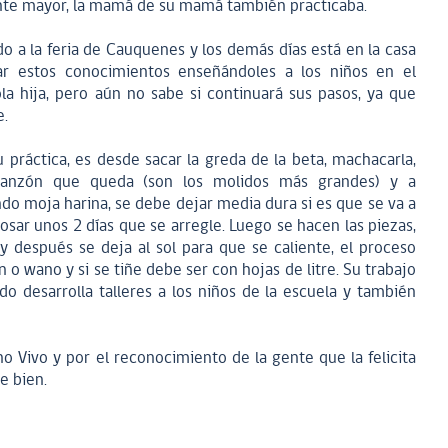
nte mayor, la mamá de su mamá también practicaba.
 a la feria de Cauquenes y los demás días está en la casa
var estos conocimientos enseñándoles a los niños en el
sola hija, pero aún no sabe si continuará sus pasos, ya que
e.
 práctica, es desde sacar la greda de la beta, machacarla,
granzón que queda (son los molidos más grandes) y a
do moja harina, se debe dejar media dura si es que se va a
eposar unos 2 días que se arregle. Luego se hacen las piezas,
y después se deja al sol para que se caliente, el proceso
n o wano y si se tiñe debe ser con hojas de litre. Su trabajo
o desarrolla talleres a los niños de la escuela y también
Vivo y por el reconocimiento de la gente que la felicita
e bien.