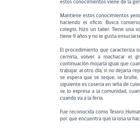
estos conocimientos viene de la ge
Mantiene estos conocimientos yendo
haciendo el oficio. Busca conser
colegio, hizo un taller. Tiene una 
tiene 9 años y no le gusta ensuciars
El procedimiento que caracteriza su
cernirla, volver a machacar el 
continuación mojarla igual que cuan
trabajar al otro día, si no dejarla r
se espera que se seque, se bruñe, 
siguiente es coserla en leña de cule
se lo expresa a la comunidad, cuand
cuando va a la feria.
Fue reconocida como Tesoro Humano 
por que encuentra que la losa la hac