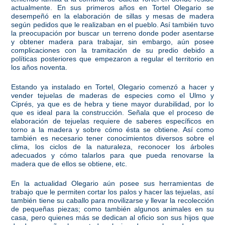
actualmente. En sus primeros años en Tortel Olegario se
desempeñó en la elaboración de sillas y mesas de madera
según pedidos que le realizaban en el pueblo. Así también tuvo
la preocupación por buscar un terreno donde poder asentarse
y obtener madera para trabajar, sin embargo, aún posee
complicaciones con la tramitación de su predio debido a
políticas posteriores que empezaron a regular el territorio en
los años noventa.
Estando ya instalado en Tortel, Olegario comenzó a hacer y
vender tejuelas de maderas de especies como el Ulmo y
Ciprés, ya que es de hebra y tiene mayor durabilidad, por lo
que es ideal para la construcción. Señala que el proceso de
elaboración de tejuelas requiere de saberes específicos en
torno a la madera y sobre cómo ésta se obtiene. Así como
también es necesario tener conocimientos diversos sobre el
clima, los ciclos de la naturaleza, reconocer los árboles
adecuados y cómo talarlos para que pueda renovarse la
madera que de ellos se obtiene, etc.
En la actualidad Olegario aún posee sus herramientas de
trabajo que le permiten cortar los palos y hacer las tejuelas, así
también tiene su caballo para movilizarse y llevar la recolección
de pequeñas piezas; como también algunos animales en su
casa, pero quienes más se dedican al oficio son sus hijos que