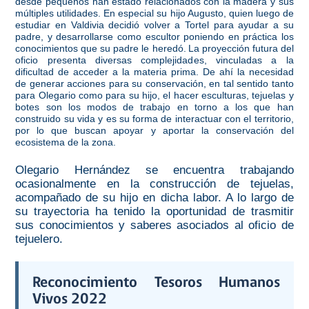
desde pequeños han estado relacionados con la madera y sus
múltiples utilidades. En especial su hijo Augusto, quien luego de
estudiar en Valdivia decidió volver a Tortel para ayudar a su
padre, y desarrollarse como escultor poniendo en práctica los
conocimientos que su padre le heredó.
La proyección futura del
oficio presenta diversas complejidades, vinculadas a la
dificultad de acceder a la materia prima. De ahí la necesidad
de generar acciones para su conservación, en tal sentido tanto
para Olegario como para su hijo, el hacer esculturas, tejuelas y
botes son los modos de trabajo en torno a los que han
construido su vida y es su forma de interactuar con el territorio,
por lo que buscan apoyar y aportar la conservación del
ecosistema de la zona.
Olegario Hernández se encuentra trabajando
ocasionalmente en la construcción de tejuelas,
acompañado de su hijo en dicha labor. A lo largo de
su trayectoria ha tenido la oportunidad de trasmitir
sus conocimientos y saberes asociados al oficio de
tejuelero.
Reconocimiento Tesoros Humanos
Vivos 2022