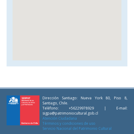
Dirección Santiago: Nueva York 80, Piso 8,
Santiago, Chile.
Teléfono: +56229978929 | E-mail:
sigpa@patrimoniocultural.gob.cl
Atención Ciudadana
Términos y condiciones de uso
Servicio Nacional del Patrimonio Cultural