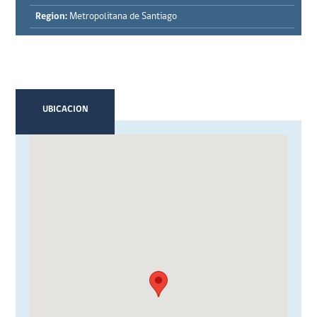
Region:
Metropolitana de Santiago
UBICACION