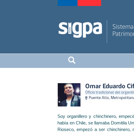
Sistema 
Patrimon
Omar Eduardo Ci
Oficio tradicional del organi
Puente Alto, Metropolitan
Soy organillero y chinchinero, empecé
había en Chile, se llamaba Domitila U
Rioseco, empezó a ser chinchinero, 