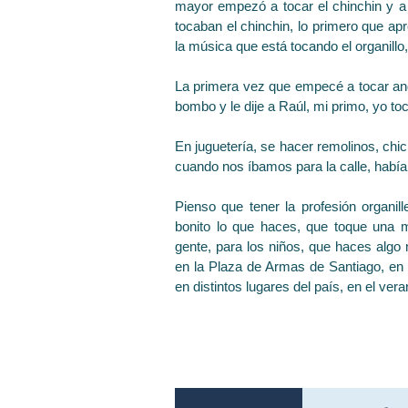
mayor empezó a tocar el chinchin y a
tocaban el chinchin, lo primero que ap
la música que está tocando el organillo, 
La primera vez que empecé a tocar and
bombo y le dije a Raúl, mi primo, yo t
En juguetería, se hacer remolinos, chi
cuando nos íbamos para la calle, habí
Pienso que tener la profesión organil
bonito lo que haces, que toque una me
gente, para los niños, que haces algo m
en la Plaza de Armas de Santiago, en P
en distintos lugares del país, en el v