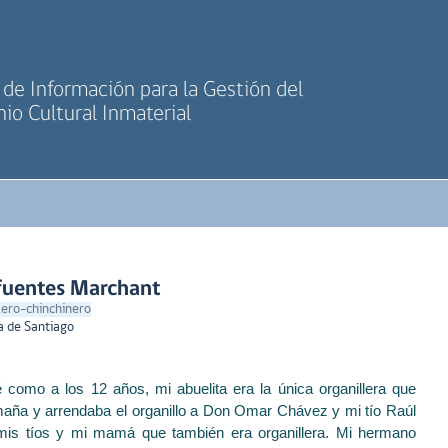
de Información para la Gestión del
io Cultural Inmaterial
fuentes Marchant
llero-chinchinero
a de Santiago
 como a los 12 años, mi abuelita era la única organillera que
maña y arrendaba el organillo a Don Omar Chávez y mi tío Raúl
mis tíos y mi mamá que también era organillera. Mi hermano