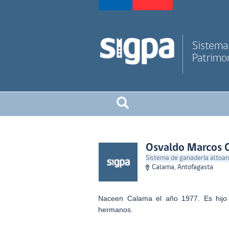
Sistema 
Patrimon
Osvaldo Marcos 
Sistema de ganadería altoand
Calama, Antofagasta
Naceen Calama el año 1977. Es hijo
hermanos.