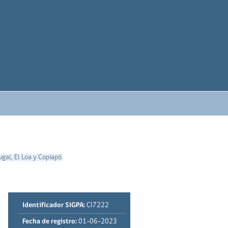
gal, El Loa y Copiapó.
Identificador SIGPA:
CI7222
Fecha de registro:
01-06-2023