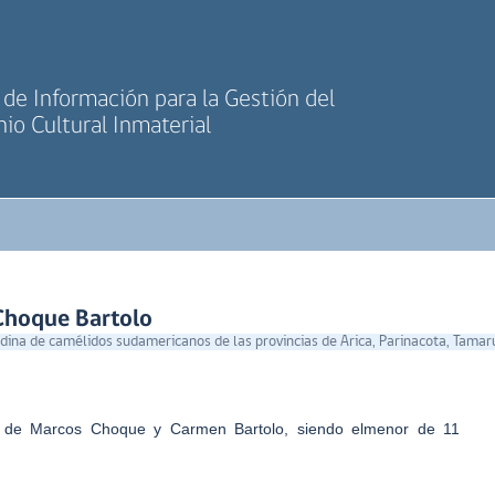
de Información para la Gestión del
io Cultural Inmaterial
Choque Bartolo
ina de camélidos sudamericanos de las provincias de Arica, Parinacota, Tamaru
 de Marcos Choque y Carmen Bartolo, siendo elmenor de 11