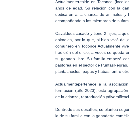
Actualmentereside en Toconce (locali
años de edad. Su relación con la gan
dedicaron a la crianza de animales y 
acompañando a los miembros de sufamilia
Osvaldoes casado y tiene 2 hijos, a quie
animales, por lo que, si bien vivió de j
comunero en Toconce.Actualmente vive d
tradición del oficio, a veces se queda
su ganado libre. Su familia empezó c
pastorea en el sector de PuntasNegras. 
plantachoclos, papas y habas, entre otr
Actualmentepertenece a la asociació
formación (año 2023), esta agrupación
de la crianza, reproducción ydiversificac
Dentrode sus desafíos, se plantea segui
la de su familia con la ganadería caméli