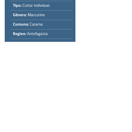
Tipo:
Cultor individual
Género:
Masculino
Comuna:
Calama
Region:
Antofagasta