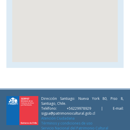
Dirección Santiago: Nueva York 80, Piso 8,
Santiago, Chile.
Teléfono: +56229978929 | E-mail:
sigpa@patrimoniocultural.gob.cl
Atención Ciudadana
Términos y condiciones de uso
Servicio Nacional del Patrimonio Cultural