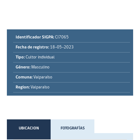
Identificador SIGPA:
CI7065
Fecha de registro:
18-05-2023
Tipo:
Cultor individual
Género:
Masculino
Comuna:
Valparaíso
Region:
Valparaíso
UBICACION
FOTOGRAFÍAS