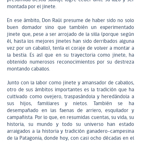
montada por el jinete.
En ese ámbito, Don Raúl presume de haber sido no solo
buen domador sino que también un experimentado
jinete que, pese a ser arrojado de la silla (porque según
él, hasta los mejores jinetes han sido derribados alguna
vez por un caballo), tenía el coraje de volver a montar a
la bestia. Es así que en su trayectoria como jinete, ha
obtenido numerosos reconocimientos por su destreza
montando caballos.
Junto con la labor como jinete y amansador de caballos,
otro de sus ámbitos importantes es la tradición que ha
cultivado como ovejero, traspasándola y heredándola a
sus hijos, familiares y nietos. También se ha
desempañado en las faenas de arriero, esquilador y
campañista. Por lo que, en resumidas cuentas, su vida, su
historia, su mundo y todo su universo han estado
arraigados a la historia y tradición ganadero-campesina
de la Patagonia, donde hoy, con casi ocho décadas en el