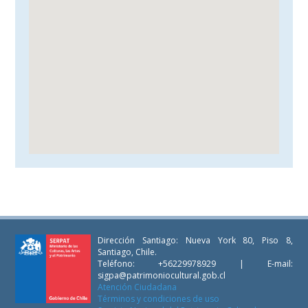
Dirección Santiago: Nueva York 80, Piso 8,
Santiago, Chile.
Teléfono: +56229978929 | E-mail:
sigpa@patrimoniocultural.gob.cl
Atención Ciudadana
Términos y condiciones de uso