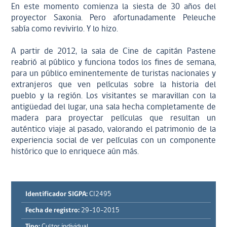
En este momento comienza la siesta de 30 años del
proyector Saxonia. Pero afortunadamente Peleuche
sabía como revivirlo. Y lo hizo.
A partir de 2012, la sala de Cine de capitán Pastene
reabrió al público y funciona todos los fines de semana,
para un público eminentemente de turistas nacionales y
extranjeros que ven películas sobre la historia del
pueblo y la región. Los visitantes se maravillan con la
antigüedad del lugar, una sala hecha completamente de
madera para proyectar películas que resultan un
auténtico viaje al pasado, valorando el patrimonio de la
experiencia social de ver películas con un componente
histórico que lo enriquece aún más.
Identificador SIGPA:
CI2495
Fecha de registro:
29-10-2015
Tipo:
Cultor individual