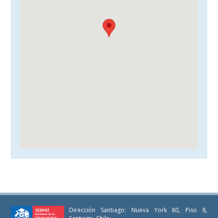
Dirección Santiago: Nueva York 80, Piso 8,