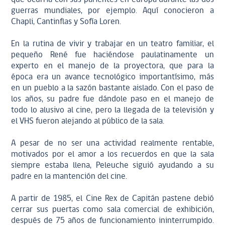
guerras mundiales, por ejemplo. Aquí conocieron a
Chapli, Cantinflas y Sofía Loren.
En la rutina de vivir y trabajar en un teatro familiar, el
pequeño René fue haciéndose paulatinamente un
experto en el manejo de la proyectora, que para la
época era un avance tecnológico importantísimo, más
en un pueblo a la sazón bastante aislado. Con el paso de
los años, su padre fue dándole paso en el manejo de
todo lo alusivo al cine, pero la llegada de la televisión y
el VHS fueron alejando al público de la sala.
A pesar de no ser una actividad realmente rentable,
motivados por el amor a los recuerdos en que la sala
siempre estaba llena, Peleuche siguió ayudando a su
padre en la mantención del cine.
A partir de 1985, el Cine Rex de Capitán pastene debió
cerrar sus puertas como sala comercial de exhibición,
después de 75 años de funcionamiento ininterrumpido.