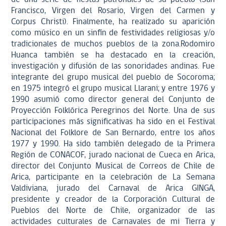
Francisco, Virgen del Rosario, Virgen del Carmen y
Corpus Christi). Finalmente, ha realizado su aparición
como músico en un sinfín de festividades religiosas y/o
tradicionales de muchos pueblos de la zona.Rodomiro
Huanca también se ha destacado en la creación,
investigación y difusión de las sonoridades andinas. Fue
integrante del grupo musical del pueblo de Socoroma;
en 1975 integró el grupo musical Llarani; y entre 1976 y
1990 asumió como director general del Conjunto de
Proyección Folklórica Peregrinos del Norte. Una de sus
participaciones más significativas ha sido en el Festival
Nacional del Folklore de San Bernardo, entre los años
1977 y 1990. Ha sido también delegado de la Primera
Región de CONACOF, jurado nacional de Cueca en Arica,
director del Conjunto Musical de Correos de Chile de
Arica, participante en la celebración de La Semana
Valdiviana, jurado del Carnaval de Arica GINGA,
presidente y creador de la Corporación Cultural de
Pueblos del Norte de Chile, organizador de las
actividades culturales de Carnavales de mi Tierra y