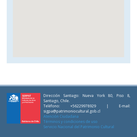
Dirección Santiago: Nueva York 80, Piso 8,
Santiago, Chile.
Teléfono: +56229978929 | E-mail:
sigpa@patrimoniocultural.gob.cl
Atención Ciudadana
Términos y condiciones de uso
Servicio Nacional del Patrimonio Cultural