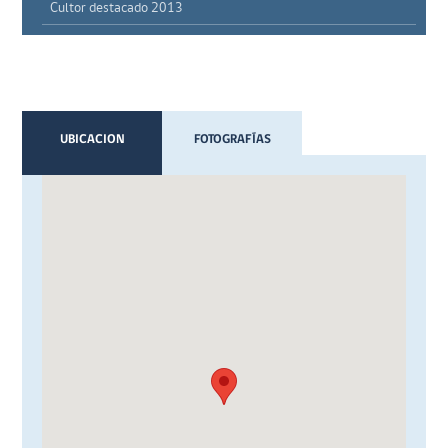
Cultor destacado 2013
UBICACION
FOTOGRAFÍAS