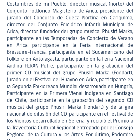
Costumbres de mi Pueblo, director musical (norte) del
Conjunto Folklórico Magisterio de Arica, presidente del
jurado del Concurso de Cueca Nortina en Cariquima,
director del Conjunto Folclórico Infantil Municipal de
Arica, director fundador del grupo musical Phusiri Marka,
participante en las Temporadas de Concierto de Verano
en Arica, participante en la Feria Internacional de
Bressuire-Francia, participante en el Sudamericano del
Folklore en Antofagasta, participante en la Feria Nacional
Andina FERAN–Putre, participante en la grabación del
primer CD musical del grupo Phusiri Marka (Fondart),
jurado en el Festival del Huayno en Arica, participante en
la Segunda Folkloreada Mundial desarrollada en Hungría,
Participante en la Primera Vienal Indígena en Santiago
de Chile, participante en la grabación del segundo CD
musical del grupo Phusiri Marka (Fondart) y de la gira
nacional de difusión del CD, participante en el Festival de
los Vientos desarrollado en Serena, y recibió el Premio a
la Trayectoria Cultural Regional entregado por el Consejo
Regional de la Cultura y las Artes. Por último, Rodomiro