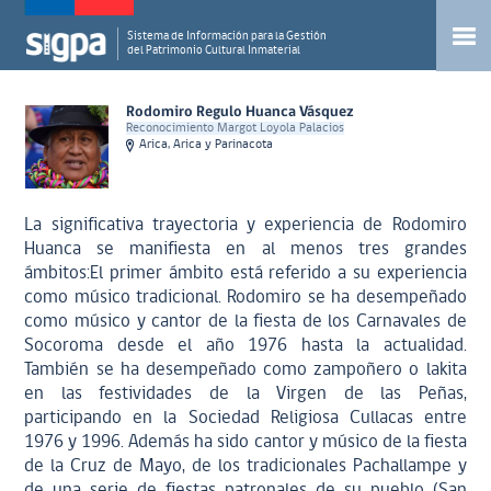
Sistema de Información para la Gestión
del Patrimonio Cultural Inmaterial
Rodomiro Regulo Huanca Vásquez
Reconocimiento Margot Loyola Palacios
Arica, Arica y Parinacota
La significativa trayectoria y experiencia de Rodomiro
Huanca se manifiesta en al menos tres grandes
ámbitos:El primer ámbito está referido a su experiencia
como músico tradicional. Rodomiro se ha desempeñado
como músico y cantor de la fiesta de los Carnavales de
Socoroma desde el año 1976 hasta la actualidad.
También se ha desempeñado como zampoñero o lakita
en las festividades de la Virgen de las Peñas,
participando en la Sociedad Religiosa Cullacas entre
1976 y 1996. Además ha sido cantor y músico de la fiesta
de la Cruz de Mayo, de los tradicionales Pachallampe y
de una serie de fiestas patronales de su pueblo (San