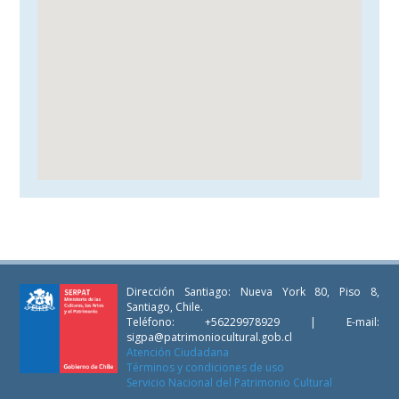
Dirección Santiago: Nueva York 80, Piso 8,
Santiago, Chile.
Teléfono: +56229978929 | E-mail:
sigpa@patrimoniocultural.gob.cl
Atención Ciudadana
Términos y condiciones de uso
Servicio Nacional del Patrimonio Cultural