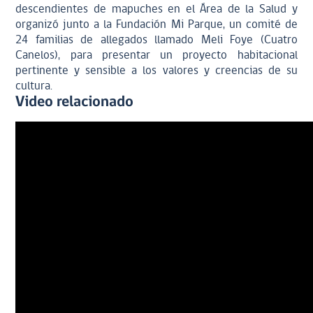
descendientes de mapuches en el Área de la Salud y
organizó junto a la Fundación Mi Parque, un comité de
24 familias de allegados llamado Meli Foye (Cuatro
Canelos), para presentar un proyecto habitacional
pertinente y sensible a los valores y creencias de su
cultura.
Video relacionado