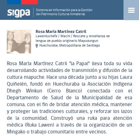
Sistema de Información para la Gestión
del Patrimonio Cultural Inmaterial
Rosa María Martínez Catril
Lawentuchefe / Machi / Rescate y enseñanza de
lengua de pueblo originario Mapudungun
Huechuraba, Metropolitana de Santiago
Rosa María Martínez Catril "la Papai" lleva toda su vida
desarrollando actividades de transmisión y difusión de la
cultura mapuche. Hace una década junto a su hijas Laura
Quiñelén, fundó en Huechuraba la Asociación Indígena
Dhegh Winkun (Cerro Blanco) conectada con el
Departamento de Salud de la Municipalidad de esa
comuna, con el fin de bridar atención médica, mantener
y proteger las tradiciones culturales, y reforzar los lazos
de la comunidad. Construyó una ruka para atención
médica (Ruka Lawen) a través de la organización de un
Mingako o trabajo comunitario entre vecinos.