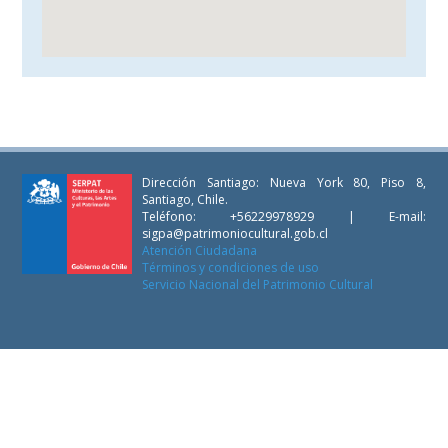
Dirección Santiago: Nueva York 80, Piso 8,
Santiago, Chile.
Teléfono: +56229978929 | E-mail:
sigpa@patrimoniocultural.gob.cl
Atención Ciudadana
Términos y condiciones de uso
Servicio Nacional del Patrimonio Cultural