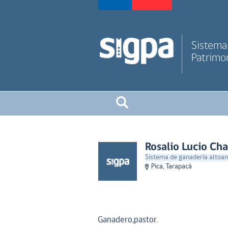
Sistema 
Patrimon
Rosalio Lucio Ch
Sistema de ganadería altoand
Pica, Tarapacá
Ganadero,pastor.