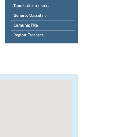
Tipo:
Cultor individual
Género:
Masculino
Comuna:
Pica
Region:
Tarapacá