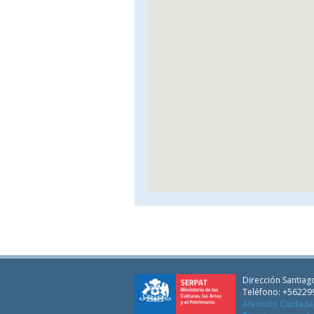
Dirección Santiago
Teléfono: +56229
Atención Ciudad