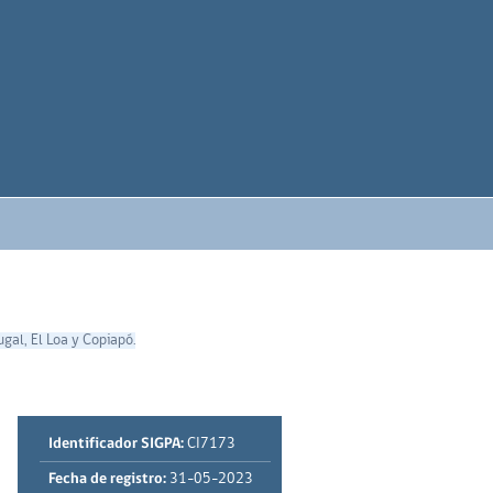
gal, El Loa y Copiapó.
Identificador SIGPA:
CI7173
Fecha de registro:
31-05-2023