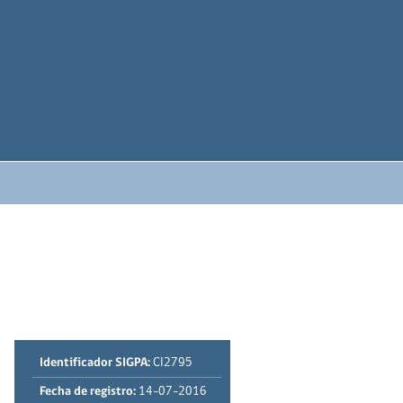
Identificador SIGPA:
CI2795
Fecha de registro:
14-07-2016