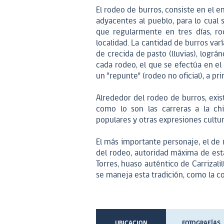
El rodeo de burros, consiste en el 
adyacentes al pueblo, para lo cual 
que regularmente en tres días, ro
localidad. La cantidad de burros var
de crecida de pasto (lluvias), log
cada rodeo, el que se efectúa en el
un "repunte" (rodeo no oficial), a pr
Alrededor del rodeo de burros, exis
como lo son las carreras a la ch
populares y otras expresiones cultur
El más importante personaje, el de 
del rodeo, autoridad máxima de esta
Torres, huaso auténtico de Carrizali
se maneja esta tradición, como la co
UBICACION
FOTOGRAFÍAS