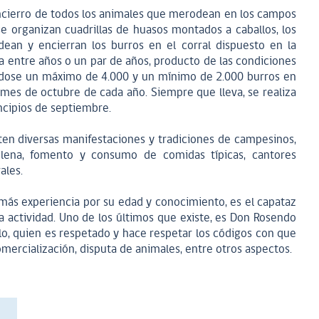
encierro de todos los animales que merodean en los campos
se organizan cuadrillas de huasos montados a caballos, los
dean y encierran los burros en el corral dispuesto en la
ía entre años o un par de años, producto de las condiciones
rándose un máximo de 4.000 y un mínimo de 2.000 burros en
 mes de octubre de cada año. Siempre que lleva, se realiza
incipios de septiembre.
ten diversas manifestaciones y tradiciones de campesinos,
ilena, fomento y consumo de comidas típicas, cantores
ales.
más experiencia por su edad y conocimiento, es el capataz
 actividad. Uno de los últimos que existe, es Don Rosendo
llo, quien es respetado y hace respetar los códigos con que
mercialización, disputa de animales, entre otros aspectos.