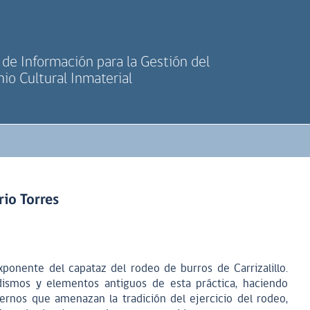
de Información para la Gestión del
io Cultural Inmaterial
io Torres
ponente del capataz del rodeo de burros de Carrizalillo.
odismos y elementos antiguos de esta práctica, haciendo
ernos que amenazan la tradición del ejercicio del rodeo,