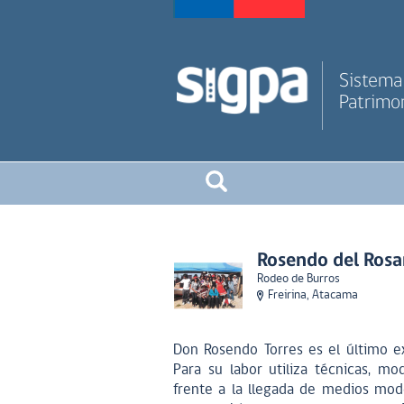
Sistema 
Patrimon
Rosendo del Rosar
Rodeo de Burros
Freirina, Atacama
Don Rosendo Torres es el último ex
Para su labor utiliza técnicas, m
frente a la llegada de medios mod