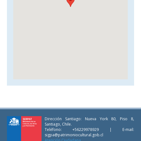
Dirección Santiago: Nueva York 80, Piso 8,
Santiago, Chile.
Teléfono: +56229978929 | E-mail:
sigpa@patrimoniocultural.gob.cl
Atención Ciudadana