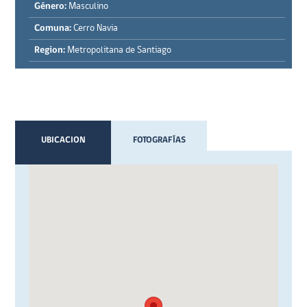
Género:
Masculino
Comuna:
Cerro Navia
Region:
Metropolitana de Santiago
UBICACION
FOTOGRAFÍAS