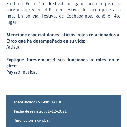
En lima Peru, 5to festival no gane premio pero si
aprendizaje y en el Primer Festival de Tacna pase a la
final. En Bolivia, Festival de Cochabamba, gané el 4to
lugar.
Mencione especialidades-oficios-roles relacionados al
Circo que ha desempeñado en su vida:
Artista.
Explique (brevemente) sus funciones o roles en el
circo:
Payaso musical.
.
Identificador SIGPA:
CI4136
Fecha de registro:
01-12-2021
Tipo:
Cultor individual