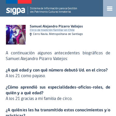
Sistema de Información para la Gestión
del Patrimonio Cultural Inmaterial
Samuel Alejandro Pizarro Vallejos
Circo de tradición familiar en Chile
Cerro Navia, Metropolitana de Santiago
A continuación algunos antecedentes biográficos de
Samuel Alejandro Pizarro Vallejos:
¿A qué edad y con qué número debutó Ud. en el circo?
A los 21 como payaso.
¿Cómo aprendió sus especialidades-oficios-roles, de
quién y a qué edad?
A los 21 gracias a mi familia de circo.
¿A quién/es les ha transmitido estos conocimientos y/o
prácticas?