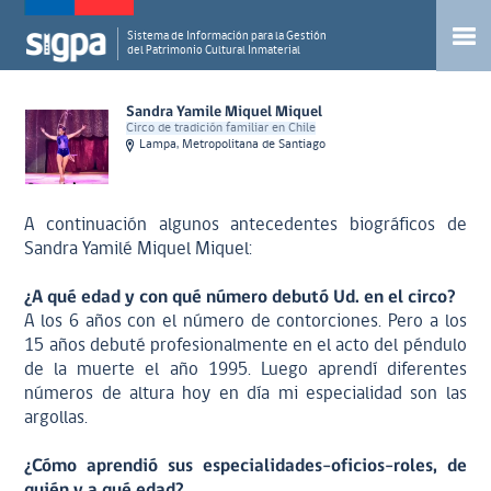
Sistema de Información para la Gestión
del Patrimonio Cultural Inmaterial
Sandra Yamile Miquel Miquel
Circo de tradición familiar en Chile
Lampa, Metropolitana de Santiago
A continuación algunos antecedentes biográficos de
Sandra Yamilé Miquel Miquel:
¿A qué edad y con qué número debutó Ud. en el circo?
A los 6 años con el número de contorciones. Pero a los
15 años debuté profesionalmente en el acto del péndulo
de la muerte el año 1995. Luego aprendí diferentes
números de altura hoy en día mi especialidad son las
argollas.
¿Cómo aprendió sus especialidades-oficios-roles, de
quién y a qué edad?