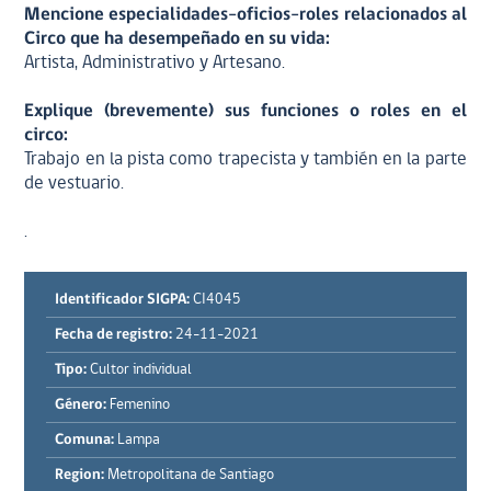
Mencione especialidades-oficios-roles relacionados al
Circo que ha desempeñado en su vida:
Artista, Administrativo y Artesano.
Explique (brevemente) sus funciones o roles en el
circo:
Trabajo en la pista como trapecista y también en la parte
de vestuario.
.
Identificador SIGPA:
CI4045
Fecha de registro:
24-11-2021
Tipo:
Cultor individual
Género:
Femenino
Comuna:
Lampa
Region:
Metropolitana de Santiago