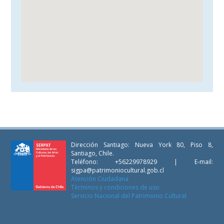
Dirección Santiago: Nueva York 80, Piso 8,
Santiago, Chile.
Teléfono: +56229978929 | E-mail:
sigpa@patrimoniocultural.gob.cl
Atención Ciudadana
Términos y condiciones de uso
Servicio Nacional del Patrimonio Cultural