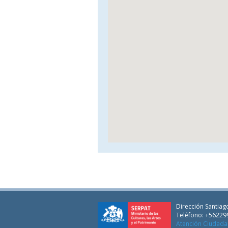
Dirección Santiago
Teléfono: +56229
Atención Ciudad