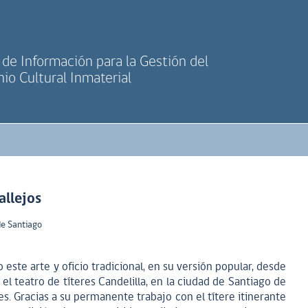
de Información para la Gestión del
io Cultural Inmaterial
llejos
de Santiago
 este arte y oficio tradicional, en su versión popular, desde
 el teatro de títeres Candelilla, en la ciudad de Santiago de
res. Gracias a su permanente trabajo con el títere itinerante