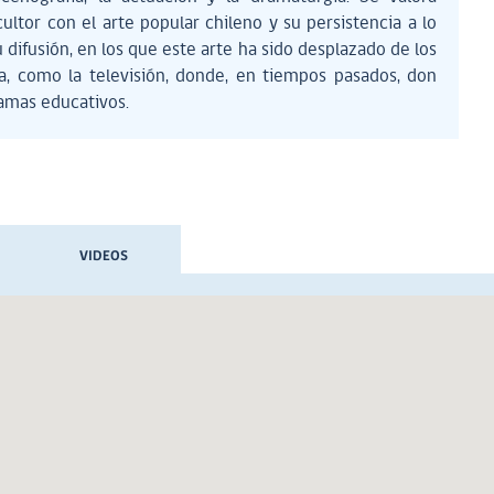
ltor con el arte popular chileno y su persistencia a lo
u difusión, en los que este arte ha sido desplazado de los
, como la televisión, donde, en tiempos pasados, don
amas educativos.
VIDEOS