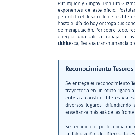
Pitrufquén y Yungay. Don Tito Guzm
exponentes de este oficio. Postul
permitido el desarrollo de los títere
hasta el día de hoy entrega sus con
de manipulación. Por sobre todo, re
energía para salir a trabajar a la
titiritesca, fiel a la transhumancia p
Reconocimiento Tesoro
Se entrega el reconocimiento
T
trayectoria en un oficio ligado 
entera a construir títeres y a es
diversos lugares, difundiendo
enseñanza más allá de las fronter
Se reconoce el perfeccionamiento
la fabricación de títeres, la 