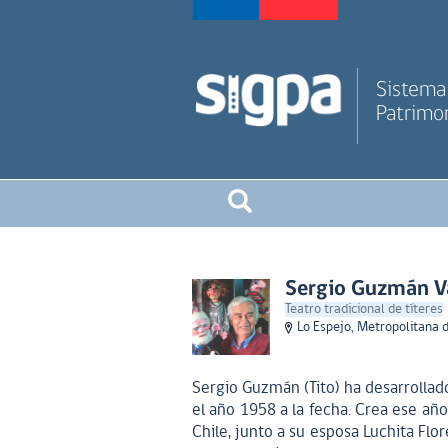
Sistema 
Patrimon
Sergio Guzmán Va
Teatro tradicional de títeres
Lo Espejo, Metropolitana 
Sergio Guzmán (Tito) ha desarrollado
el año 1958 a la fecha. Crea ese año
Chile, junto a su esposa Luchita Flo