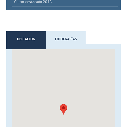
Cultor destacado 2013
UBICACION
FOTOGRAFÍAS