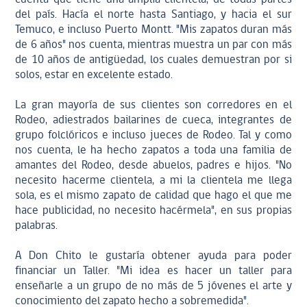
del país. Hacía el norte hasta Santiago, y hacia el sur
Temuco, e incluso Puerto Montt. "Mis zapatos duran más
de 6 años" nos cuenta, mientras muestra un par con más
de 10 años de antigüedad, los cuales demuestran por si
solos, estar en excelente estado.
La gran mayoría de sus clientes son corredores en el
Rodeo, adiestrados bailarines de cueca, integrantes de
grupo folclóricos e incluso jueces de Rodeo. Tal y como
nos cuenta, le ha hecho zapatos a toda una familia de
amantes del Rodeo, desde abuelos, padres e hijos. "No
necesito hacerme clientela, a mi la clientela me llega
sola, es el mismo zapato de calidad que hago el que me
hace publicidad, no necesito hacérmela", en sus propias
palabras.
A Don Chito le gustaría obtener ayuda para poder
financiar un Taller. "Mi idea es hacer un taller para
enseñarle a un grupo de no más de 5 jóvenes el arte y
conocimiento del zapato hecho a sobremedida".