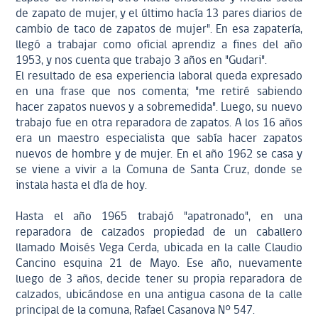
de zapato de mujer, y el último hacía 13 pares diarios de
cambio de taco de zapatos de mujer". En esa zapatería,
llegó a trabajar como oficial aprendiz a fines del año
1953, y nos cuenta que trabajo 3 años en "Gudari".
El resultado de esa experiencia laboral queda expresado
en una frase que nos comenta; "me retiré sabiendo
hacer zapatos nuevos y a sobremedida". Luego, su nuevo
trabajo fue en otra reparadora de zapatos. A los 16 años
era un maestro especialista que sabía hacer zapatos
nuevos de hombre y de mujer. En el año 1962 se casa y
se viene a vivir a la Comuna de Santa Cruz, donde se
instala hasta el día de hoy.
Hasta el año 1965 trabajó "apatronado", en una
reparadora de calzados propiedad de un caballero
llamado Moisés Vega Cerda, ubicada en la calle Claudio
Cancino esquina 21 de Mayo. Ese año, nuevamente
luego de 3 años, decide tener su propia reparadora de
calzados, ubicándose en una antigua casona de la calle
principal de la comuna, Rafael Casanova N° 547.