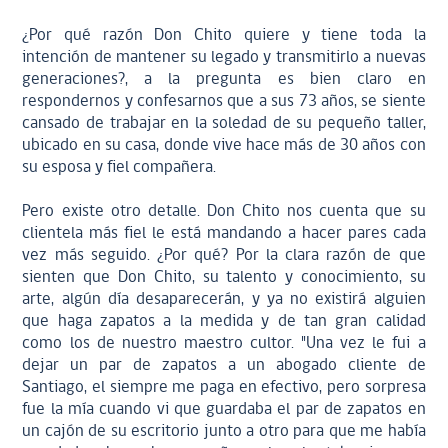
¿Por qué razón Don Chito quiere y tiene toda la
intención de mantener su legado y transmitirlo a nuevas
generaciones?, a la pregunta es bien claro en
respondernos y confesarnos que a sus 73 años, se siente
cansado de trabajar en la soledad de su pequeño taller,
ubicado en su casa, donde vive hace más de 30 años con
su esposa y fiel compañera.
Pero existe otro detalle. Don Chito nos cuenta que su
clientela más fiel le está mandando a hacer pares cada
vez más seguido. ¿Por qué? Por la clara razón de que
sienten que Don Chito, su talento y conocimiento, su
arte, algún día desaparecerán, y ya no existirá alguien
que haga zapatos a la medida y de tan gran calidad
como los de nuestro maestro cultor. "Una vez le fui a
dejar un par de zapatos a un abogado cliente de
Santiago, el siempre me paga en efectivo, pero sorpresa
fue la mía cuando vi que guardaba el par de zapatos en
un cajón de su escritorio junto a otro para que me había