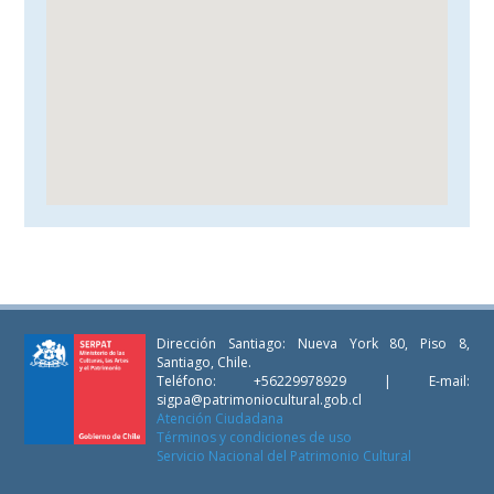
Dirección Santiago: Nueva York 80, Piso 8,
Santiago, Chile.
Teléfono: +56229978929 | E-mail:
sigpa@patrimoniocultural.gob.cl
Atención Ciudadana
Términos y condiciones de uso
Servicio Nacional del Patrimonio Cultural