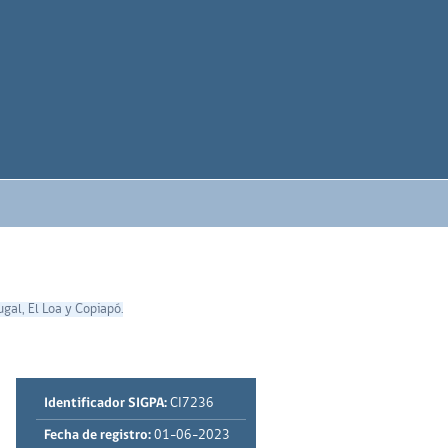
gal, El Loa y Copiapó.
Identificador SIGPA:
CI7236
Fecha de registro:
01-06-2023