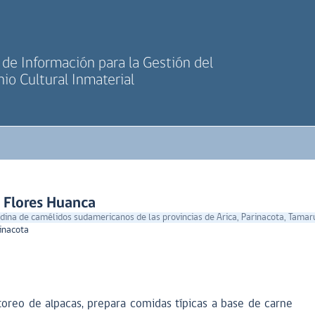
de Información para la Gestión del
io Cultural Inmaterial
a Flores Huanca
ina de camélidos sudamericanos de las provincias de Arica, Parinacota, Tamaru
rinacota
toreo de alpacas, prepara comidas típicas a base de carne