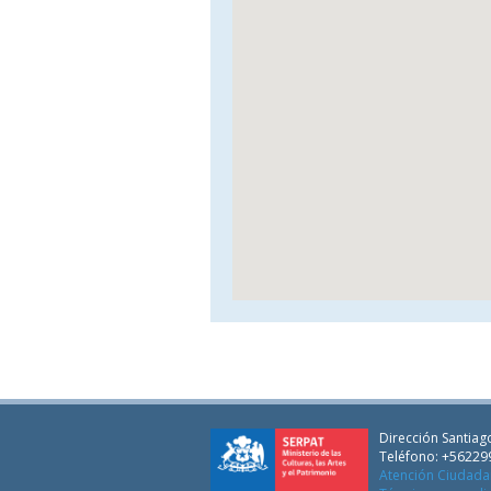
Dirección Santiago
Teléfono: +56229
Atención Ciudad