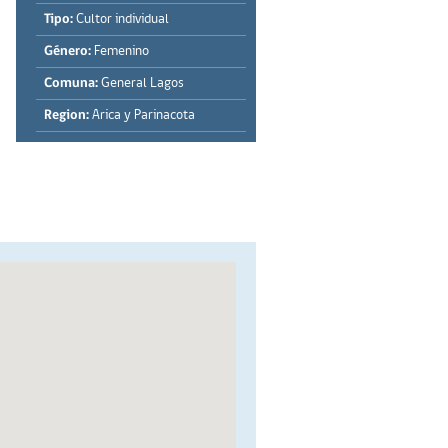
Tipo:
Cultor individual
Género:
Femenino
Comuna:
General Lagos
Region:
Arica y Parinacota