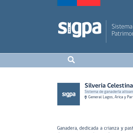
Sistema 
Patrimon
Silveria Celestin
Sistema de ganadería altoand
General Lagos, Arica y Pa
Ganadera, dedicada a crianza y pas