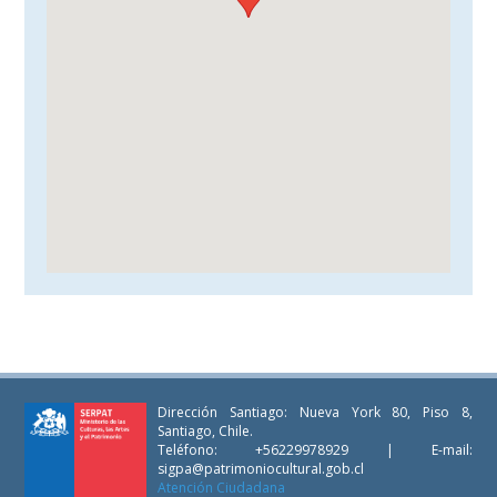
Dirección Santiago: Nueva York 80, Piso 8,
Santiago, Chile.
Teléfono: +56229978929 | E-mail:
sigpa@patrimoniocultural.gob.cl
Atención Ciudadana