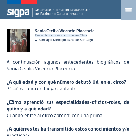
Sistema de Información para la Gestión
del Patrimonio Cultural Inmaterial
Sonia Cecilia Vicencio Placencio
Circo de tradición familiar en Chile
Santiago, Metropolitana de Santiago
A continuación algunos antecedentes biográficos de
Sonia Cecilia Vicencio Placencio:
¿A qué edad y con qué número debutó Ud. en el circo?
21 años, cena de fuego cantante.
¿Cómo aprendió sus especialidades-oficios-roles, de
quién y a qué edad?
Cuando entré al circo aprendí con una prima.
¿A quién/es les ha transmitido estos conocimientos y/o
prácticas?