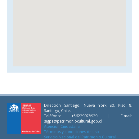
Dirección Santiago: Nueva York 80, Piso 8,
Santiago, Chile.
Teléfono: +56229978929 | E-mail:
sigpa@patrimoniocultural.gob.cl
Atención Ciudadana
Términos y condiciones de uso
Servicio Nacional del Patrimonio Cultural