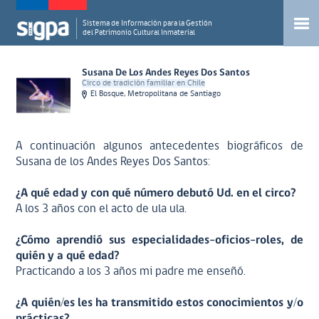
Sistema de Información para la Gestión
del Patrimonio Cultural Inmaterial
Susana De Los Andes Reyes Dos Santos
Circo de tradición familiar en Chile
El Bosque, Metropolitana de Santiago
A continuación algunos antecedentes biográficos de
Susana de los Andes Reyes Dos Santos:
¿A qué edad y con qué número debutó Ud. en el circo?
A los 3 años con el acto de ula ula.
¿Cómo aprendió sus especialidades-oficios-roles, de
quién y a qué edad?
Practicando a los 3 años mi padre me enseñó.
¿A quién/es les ha transmitido estos conocimientos y/o
prácticas?