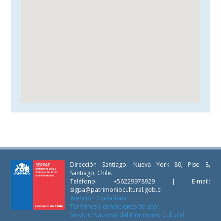
Dirección Santiago: Nueva York 80, Piso 8,
Santiago, Chile.
Teléfono: +56229978929 | E-mail:
sigpa@patrimoniocultural.gob.cl
Atención Ciudadana
Términos y condiciones de uso
Servicio Nacional del Patrimonio Cultural