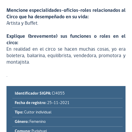
Mencione especialidades-oficios-roles relacionados al
Circo que ha desempeñado en su vida:
Artista y Buffet.
Explique (brevemente) sus funciones o roles en el
circo:
En realidad en el circo se hacen muchas cosas, yo era
boletera, bailarina, equilibrista, vendedora, promotora y
montajista.
.
Identificador SIGPA:
CI4055
Fecha de registro:
25-11-2021
Tipo:
Cultor individual
Género:
Femenino
Comuna:
Pudahuel