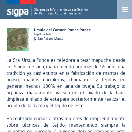
Sistema de Información para la Gestión
del Patrimonio Cultural Inmaterial
Ursula del Carmen Ponce Ponce
Tejido a telar
San Rafael, Maule
La Sra. Úrsula Ponce es tejedora a telar mapuche desde
los 5 años de vida, manteniendo por más de 55 años una
tradición ya casi extinta en la fabricación de mantas de
huaso, mantas corraleras, chamantos y tejidos en
general, hechos 100% en lana de oveja. Su trabajo lo
organiza diariamente, ya sea en el lavado de la lana,
limpieza e hilado de esta para posteriormente realizar el
urdido de la trama y el tejido de este.
Ha realizado cursos a otras mujeres de emprendimiento
sobre técnicas de tejido, manteniendo siempre la
voluntad de enseñar a quienes desean aprender este