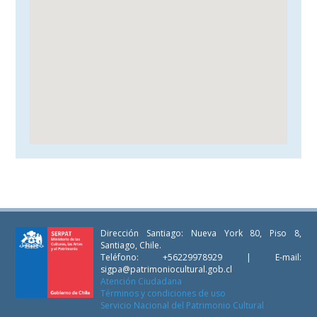
Dirección Santiago: Nueva York 80, Piso 8,
Santiago, Chile.
Teléfono: +56229978929 | E-mail:
sigpa@patrimoniocultural.gob.cl
Atención Ciudadana
Términos y condiciones de uso
Servicio Nacional del Patrimonio Cultural