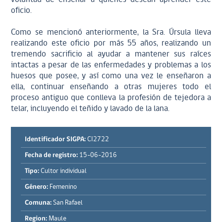
oficio.
Como se mencionó anteriormente, la Sra. Úrsula lleva
realizando este oficio por más 55 años, realizando un
tremendo sacrificio al ayudar a mantener sus raíces
intactas a pesar de las enfermedades y problemas a los
huesos que posee, y así como una vez le enseñaron a
ella, continuar enseñando a otras mujeres todo el
proceso antiguo que conlleva la profesión de tejedora a
telar, incluyendo el teñido y lavado de la lana.
Identificador SIGPA:
CI2722
Fecha de registro:
15-06-2016
Tipo:
Cultor individual
Género:
Femenino
Comuna:
San Rafael
Region:
Maule