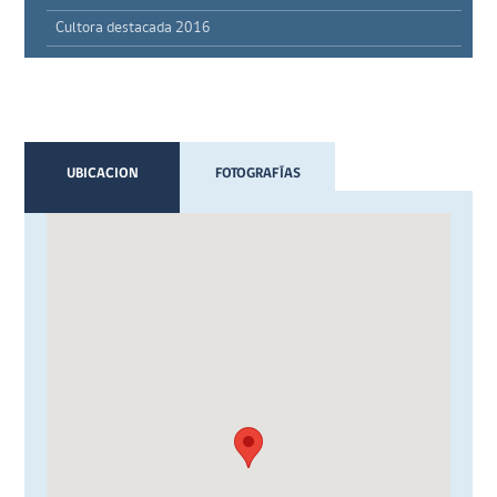
Cultora destacada 2016
UBICACION
FOTOGRAFÍAS