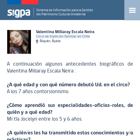
Sistema de Información para la Gestión
del Patrimonio Cultural Inmaterial
Valentina Millaray Escala Neira
Circo de tradición familiar en Chile
Ñiquén, Ñuble
A continuación algunos antecedentes biográficos de
Valentina Millaray Escala Neira :
¿A qué edad y con qué número debutó Ud. en el circo?
A los 7 años contorsionismo.
¿Cómo aprendió sus especialidades-oficios-roles, de
quién y a qué edad?
Mi tía Jocelyn entre los 5 y 6 años.
¿A quién/es les ha transmitido estos conocimientos y/o
prácticas?