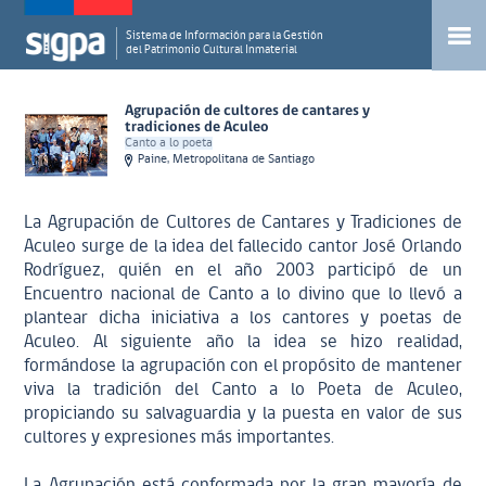
Sistema de Información para la Gestión
del Patrimonio Cultural Inmaterial
Agrupación de cultores de cantares y
tradiciones de Aculeo
Canto a lo poeta
Paine, Metropolitana de Santiago
La Agrupación de Cultores de Cantares y Tradiciones de
Aculeo surge de la idea del fallecido cantor José Orlando
Rodríguez, quién en el año 2003 participó de un
Encuentro nacional de Canto a lo divino que lo llevó a
plantear dicha iniciativa a los cantores y poetas de
Aculeo. Al siguiente año la idea se hizo realidad,
formándose la agrupación con el propósito de mantener
viva la tradición del Canto a lo Poeta de Aculeo,
propiciando su salvaguardia y la puesta en valor de sus
cultores y expresiones más importantes.
La Agrupación está conformada por la gran mayoría de