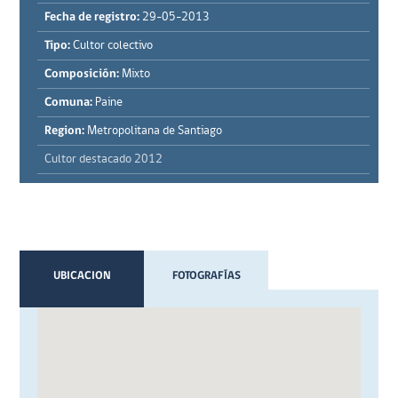
Fecha de registro:
29-05-2013
Tipo:
Cultor colectivo
Composición:
Mixto
Comuna:
Paine
Region:
Metropolitana de Santiago
Cultor destacado 2012
UBICACION
FOTOGRAFÍAS