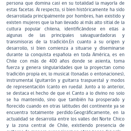
persona que domina casi en su totalidad la mayoría de
estas facetas. Al respecto, si bien históricamente ha sido
desarrollada principalmente por hombres, han existido y
existen mujeres que la han llevado al más alto sitial de la
cultura popular chilena, identificándose en ellas a
algunas de las principales salvaguardadoras y
transmisoras de la tradición.En cuanto a su origen y
desarrollo, si bien comienza a situarse y diseminarse
durante la conquista española en toda América, es en
Chile con más de 400 años donde se asienta, toma
fuerza y genera singularidades que la proyectan como
tradición propia en; lo musical (tonadas o entonaciones),
instrumental (guitarrón y guitarra traspuesta) y modos
de representación (canto en rueda). Junto a lo anterior,
se destaca el hecho de que el Canto a lo divino no solo
se ha mantenido, sino que también ha prosperado y
florecido cuando en otras latitudes del continente ya se
encuentra totalmente perdido.Geográficamente, en la
actualidad se desarrolla entre los valles del Norte Chico
y la zona central de Chile, existiendo presencia de