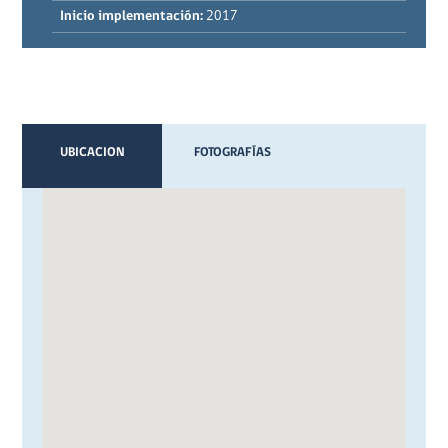
Inicio implementación:
2017
UBICACION
FOTOGRAFÍAS
VIDEOS