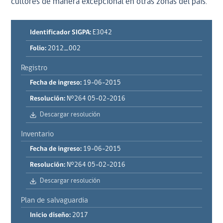
cultores de manera excepcional en otras zonas del país.
Identificador SIGPA:
E3042
Folio:
2012_002
Registro
Fecha de ingreso:
19-06-2015
Resolución:
N°264 05-02-2016
Descargar resolución
Inventario
Fecha de ingreso:
19-06-2015
Resolución:
N°264 05-02-2016
Descargar resolución
Plan de salvaguardia
Inicio diseño:
2017