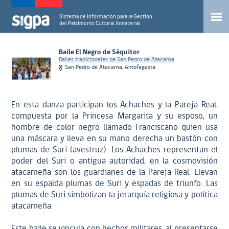
Sistema de Información para la Gestión
del Patrimonio Cultural Inmaterial
Baile El Negro de Séquitor
Bailes tradicionales de San Pedro de Atacama
San Pedro de Atacama, Antofagasta
En esta danza participan los Achaches y la Pareja Real,
compuesta por la Princesa Margarita y su esposo, un
hombre de color negro llamado Franciscano quien usa
una máscara y lleva en su mano derecha un bastón con
plumas de Suri (avestruz). Los Achaches representan el
poder del Suri o antigua autoridad, en la cosmovisión
atacameña son los guardianes de la Pareja Real. Llevan
en su espalda plumas de Suri y espadas de triunfo. Las
plumas de Suri simbolizan la jerarquía religiosa y política
atacameña.
Este baile se vincula con hechos militares, al presentarse