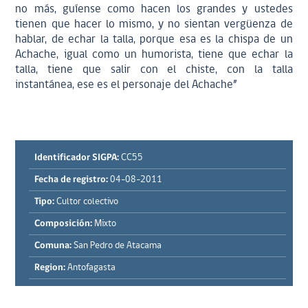
no más, guíense como hacen los grandes y ustedes
tienen que hacer lo mismo, y no sientan vergüenza de
hablar, de echar la talla, porque esa es la chispa de un
Achache, igual como un humorista, tiene que echar la
talla, tiene que salir con el chiste, con la talla
instantánea, ese es el personaje del Achache”
Identificador SIGPA:
CC55
Fecha de registro:
04-08-2011
Tipo:
Cultor colectivo
Composición:
Mixto
Comuna:
San Pedro de Atacama
Region:
Antofagasta