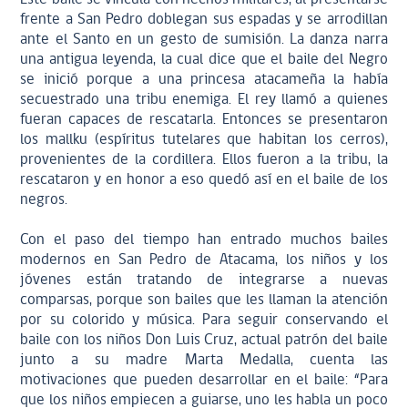
frente a San Pedro doblegan sus espadas y se arrodillan
ante el Santo en un gesto de sumisión. La danza narra
una antigua leyenda, la cual dice que el baile del Negro
se inició porque a una princesa atacameña la había
secuestrado una tribu enemiga. El rey llamó a quienes
fueran capaces de rescatarla. Entonces se presentaron
los mallku (espíritus tutelares que habitan los cerros),
provenientes de la cordillera. Ellos fueron a la tribu, la
rescataron y en honor a eso quedó así en el baile de los
negros.
Con el paso del tiempo han entrado muchos bailes
modernos en San Pedro de Atacama, los niños y los
jóvenes están tratando de integrarse a nuevas
comparsas, porque son bailes que les llaman la atención
por su colorido y música. Para seguir conservando el
baile con los niños Don Luis Cruz, actual patrón del baile
junto a su madre Marta Medalla, cuenta las
motivaciones que pueden desarrollar en el baile: “Para
que los niños empiecen a guiarse, uno les habla un poco