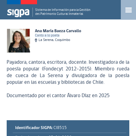
Sistema de Información para la Gestión
del Patrimonio Cultural Inmaterial
Ana María Baeza Carvallo
Canto a lo poeta
La Serena, Coquimbo
Payadora, cantora, escritora, docente. Investigadora de la
poesía popular (Fondecyt 2012-2015). Miembro rueda
de cueca de La Serena y divulgadora de la poesía
popular en las escuelas y bibliotecas de Chile.
Documentado por el cantor Álvaro Díaz en 2025
Identificador SIGPA:
CI8515