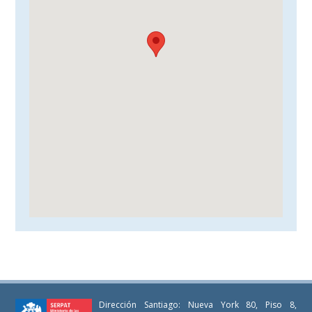
Dirección Santiago: Nueva York 80, Piso 8,