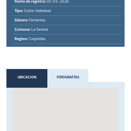
Fecha de registro:
05-01-2026
Tipo:
Cultor individual
Género:
Femenino
Comuna:
La Serena
Region:
Coquimbo
UBICACION
FOTOGRAFÍAS