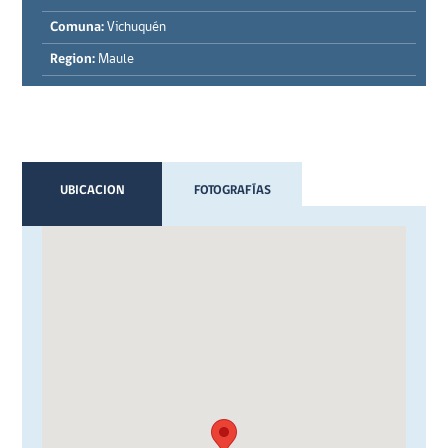
Comuna:
Vichuquén
Region:
Maule
UBICACION
FOTOGRAFÍAS