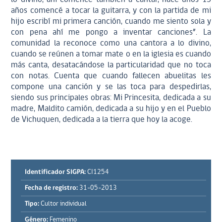
años comencé a tocar la guitarra, y con la partida de mi
hijo escribí mi primera canción, cuando me siento sola y
con pena ahí me pongo a inventar canciones”. La
comunidad la reconoce como una cantora a lo divino,
cuando se reúnen a tomar mate o en la iglesia es cuando
más canta, desatacándose la particularidad que no toca
con notas. Cuenta que cuando fallecen abuelitas les
compone una canción y se las toca para despedirlas,
siendo sus principales obras: Mi Princesita, dedicada a su
madre, Maldito camión, dedicada a su hijo y en el Pueblo
de Vichuquen, dedicada a la tierra que hoy la acoge.
Identificador SIGPA:
CI1254
Fecha de registro:
31-05-2013
Tipo:
Cultor individual
Género:
Femenino