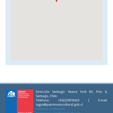
Dirección Santiago: Nueva York 80, Piso 8,
Santiago, Chile.
Teléfono: +56229978929 | E-mail:
sigpa@patrimoniocultural.gob.cl
Atención Ciudadana