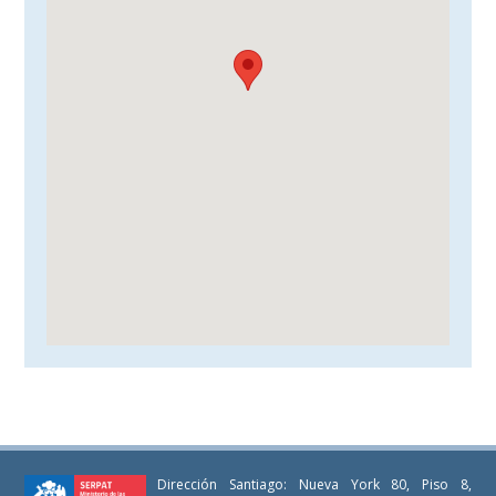
Dirección Santiago: Nueva York 80, Piso 8,