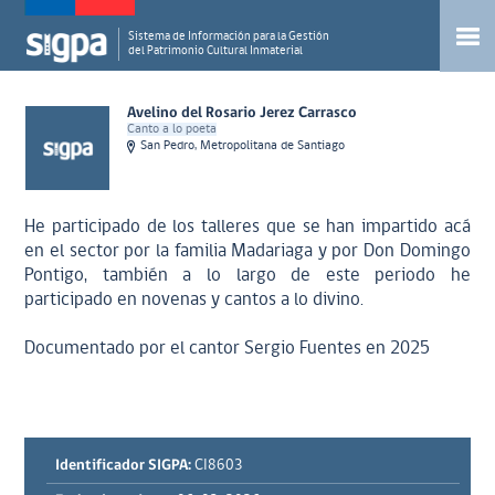
Sistema de Información para la Gestión
del Patrimonio Cultural Inmaterial
Avelino del Rosario Jerez Carrasco
Canto a lo poeta
San Pedro, Metropolitana de Santiago
He participado de los talleres que se han impartido acá
en el sector por la familia Madariaga y por Don Domingo
Pontigo, también a lo largo de este periodo he
participado en novenas y cantos a lo divino.
Documentado por el cantor Sergio Fuentes en 2025
Identificador SIGPA:
CI8603