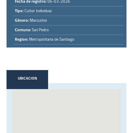
Fecha de registro:
06-03-2026
Tipo:
Cultor individual
Género:
Masculino
Comuna:
San Pedro
Region:
Metropolitana de Santiago
UBICACION