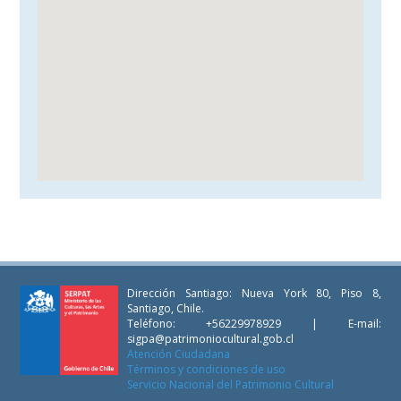
Dirección Santiago: Nueva York 80, Piso 8,
Santiago, Chile.
Teléfono: +56229978929 | E-mail:
sigpa@patrimoniocultural.gob.cl
Atención Ciudadana
Términos y condiciones de uso
Servicio Nacional del Patrimonio Cultural