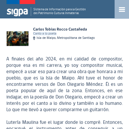
Sistema de Información para la Gestión
del Patrimonio Cultural Inmaterial
Carlos Tobias Rocco Castañeda
Canto a lo poeta
Isla de Maipo, Metropolitana de Santiago
A finales del año 2024, en mi calidad de compositor,
porque esa es mi carrera, yo soy compositor musical,
empecé a usar eso para crear una obra que honrara a mi
pueblo, que es la Isla de Maipo. Ahí tuve el honor de
encontrarme versos de Don Olegario Méndez. Él es un
poeta popular de aquí de la zona. Entonces, en ese
indagar, en la poesía de Don Olegario, empecé a crear un
interés por el canto a lo divino y también a lo humano.
Lo que me llevó a querer comprarme un guitarrón.
Lutería Maulina fue el lugar donde lo compré. Entonces,
encargué el instrumento antes de conseguir a un