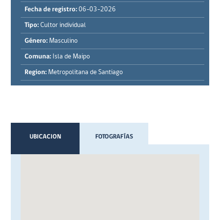
Fecha de registro:
06-03-2026
Tipo:
Cultor individual
Género:
Masculino
Comuna:
Isla de Maipo
Region:
Metropolitana de Santiago
UBICACION
FOTOGRAFÍAS