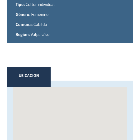
Tipo:
Cultor individual
Género:
Femenino
Comuna:
Cabildo
Region:
Valparaíso
UBICACION