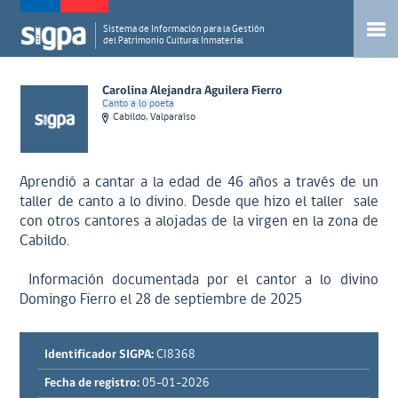
Sistema de Información para la Gestión
del Patrimonio Cultural Inmaterial
Carolina Alejandra Aguilera Fierro
Canto a lo poeta
Cabildo, Valparaíso
Aprendió a cantar a la edad de 46 años a través de un
taller de canto a lo divino. Desde que hizo el taller sale
con otros cantores a alojadas de la virgen en la zona de
Cabildo.
Información documentada por el cantor a lo divino
Domingo Fierro el 28 de septiembre de 2025
Identificador SIGPA:
CI8368
Fecha de registro:
05-01-2026