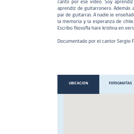
canto por ese video. Soy aprendiz
aprendiz de guitarronero. Además ap
par de guitarras. A nadie le enseña
la memoria y la esperanza de chile
Escribo filosofía hare krishna en ver
Documentado por el cantor Sergio 
UBICACION
FOTOGRAFÍAS