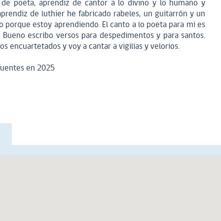
 de poeta, aprendiz de cantor a lo divino y lo humano y
rendiz de luthier he fabricado rabeles, un guitarrón y un
do porque estoy aprendiendo. El canto a lo poeta para mi es
. Bueno escribo versos para despedimentos y para santos.
sos encuartetados y voy a cantar a vigilias y velorios.
Fuentes en 2025