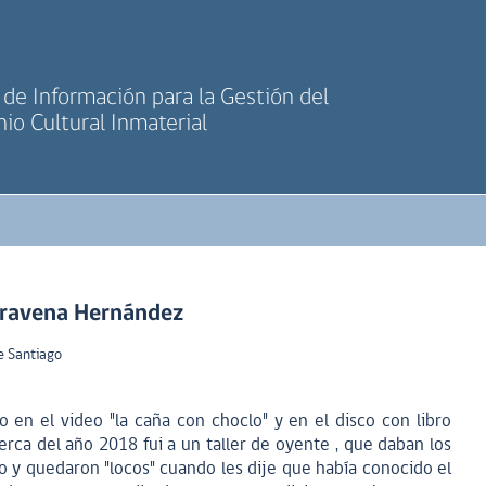
de Información para la Gestión del
io Cultural Inmaterial
Aravena Hernández
e Santiago
 en el video "la caña con choclo" y en el disco con libro
erca del año 2018 fui a un taller de oyente , que daban los
y quedaron "locos" cuando les dije que había conocido el