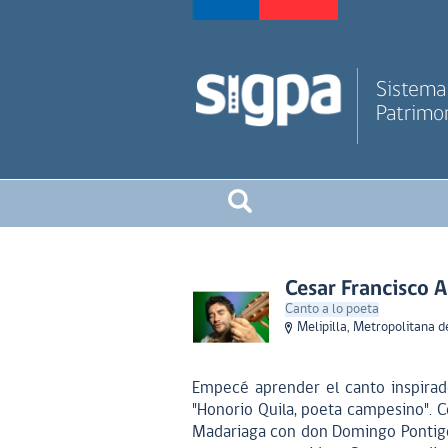
Sistema 
Patrimon
Cesar Francisco 
Canto a lo poeta
Melipilla, Metropolitana d
Empecé aprender el canto inspirado
"Honorio Quila, poeta campesino". C
Madariaga con don Domingo Pontigo 