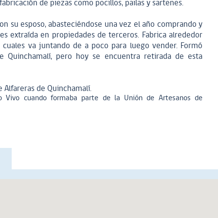
fabricación de piezas como pocillos, pailas y sartenes.
 con su esposo, abasteciéndose una vez el año comprando y
es extraída en propiedades de terceros. Fabrica alrededor
s cuales va juntando de a poco para luego vender. Formó
e Quinchamalí, pero hoy se encuentra retirada de esta
 Alfareras de Quinchamalí.
 Vivo cuando formaba parte de la Unión de Artesanos de