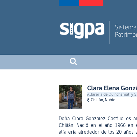
Sistema 
Patrimon
Clara Elena Gonzá
Alfarería de Quinchamalí y 
Chillán, Ñuble
Doña Clara Gonzalez Castillo es a
Chillán. Nació en el año 1966 en 
alfarería alrededor de los 20 año