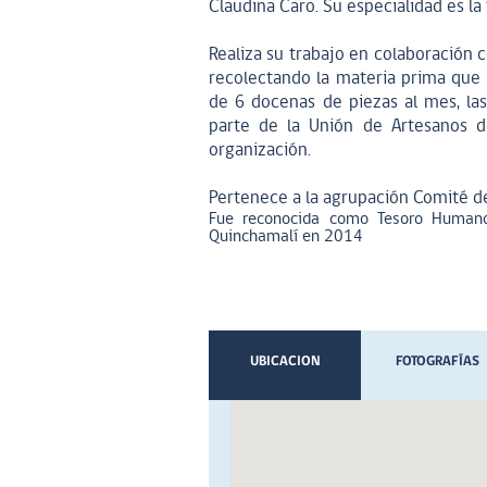
Claudina Caro. Su especialidad es la 
Realiza su trabajo en colaboración
recolectando la materia prima que 
de 6 docenas de piezas al mes, la
parte de la Unión de Artesanos d
organización.
Pertenece a la agrupación Comité de
Fue reconocida como Tesoro Humano
Quinchamalí en 2014
UBICACION
FOTOGRAFÍAS