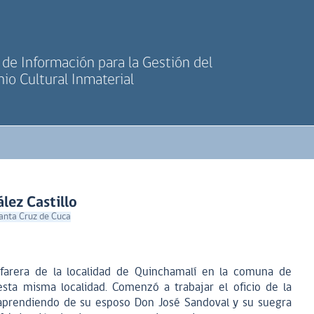
de Información para la Gestión del
io Cultural Inmaterial
lez Castillo
Santa Cruz de Cuca
lfarera de la localidad de Quinchamalí en la comuna de
esta misma localidad. Comenzó a trabajar el oficio de la
s aprendiendo de su esposo Don José Sandoval y su suegra